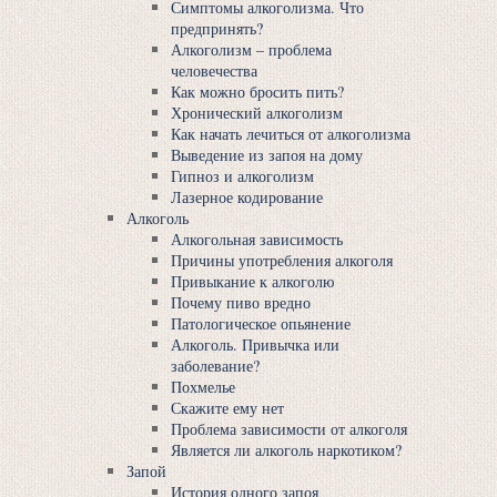
Симптомы алкоголизма. Что
предпринять?
Алкоголизм – проблема
человечества
Как можно бросить пить?
Хронический алкоголизм
Как начать лечиться от алкоголизма
Выведение из запоя на дому
Гипноз и алкоголизм
Лазерное кодирование
Алкоголь
Алкогольная зависимость
Причины употребления алкоголя
Привыкание к алкоголю
Почему пиво вредно
Патологическое опьянение
Алкоголь. Привычка или
заболевание?
Похмелье
Скажите ему нет
Проблема зависимости от алкоголя
Является ли алкоголь наркотиком?
Запой
История одного запоя