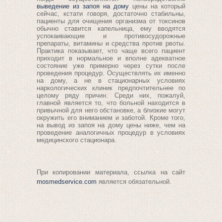
выведение из запоя на дому
цены
на который
сейчас, кстати говоря, достаточно стабильны,
пациенты для очищения организма от токсинов
обычно ставится капельница, ему вводятся
успокаивающие и противосудорожные
препараты, витамины и средства против рвоты.
Практика показывает, что чаще всего пациент
приходит в нормальное и вполне адекватное
состояние уже примерно через сутки после
проведения процедур. Осуществлять их именно
на дому, а не в стационарных условиях
наркологических клиник предпочтительнее по
целому ряду причин. Среди них, пожалуй,
главной является то, что больной находится в
привычной для него обстановке, а близкие могут
окружить его вниманием и заботой. Кроме того,
на вывод из запоя на дому цены ниже, чем на
проведение аналогичных процедур в условиях
медицинского стационара.
При копировании материала, ссылка на сайт
mosmedservice.com
является обязательной.