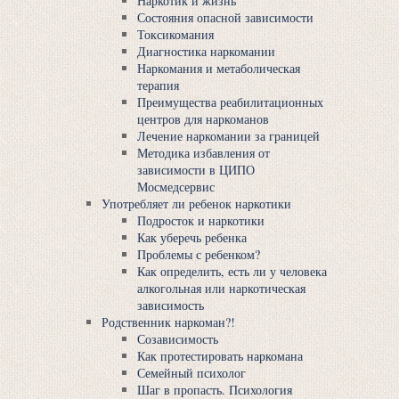
Наркотик и жизнь
Состояния опасной зависимости
Токсикомания
Диагностика наркомании
Наркомания и метаболическая
терапия
Преимущества реабилитационных
центров для наркоманов
Лечение наркомании за границей
Методика избавления от
зависимости в ЦИПО
Мосмедсервис
Употребляет ли ребенок наркотики
Подросток и наркотики
Как уберечь ребенка
Проблемы с ребенком?
Как определить, есть ли у человека
алкогольная или наркотическая
зависимость
Родственник наркоман?!
Созависимость
Как протестировать наркомана
Семейный психолог
Шаг в пропасть. Психология