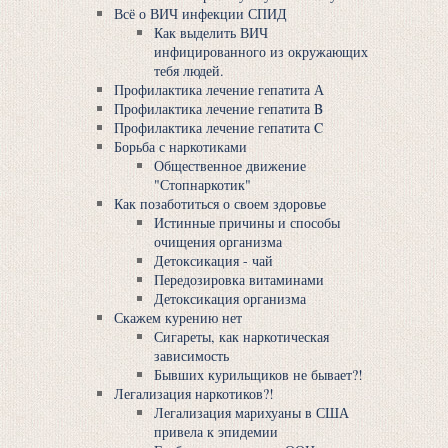
Всё о ВИЧ инфекции СПИД
Как выделить ВИЧ
инфицированного из окружающих
тебя людей.
Профилактика лечение гепатита А
Профилактика лечение гепатита B
Профилактика лечение гепатита C
Борьба с наркотиками
Общественное движение
"Стопнаркотик"
Как позаботиться о своем здоровье
Истинные причины и способы
очищения организма
Детоксикация - чай
Передозировка витаминами
Детоксикация организма
Скажем курению нет
Сигареты, как наркотическая
зависимость
Бывших курильщиков не бывает?!
Легализация наркотиков?!
Легализация мaрихуaны в США
привела к эпидемии