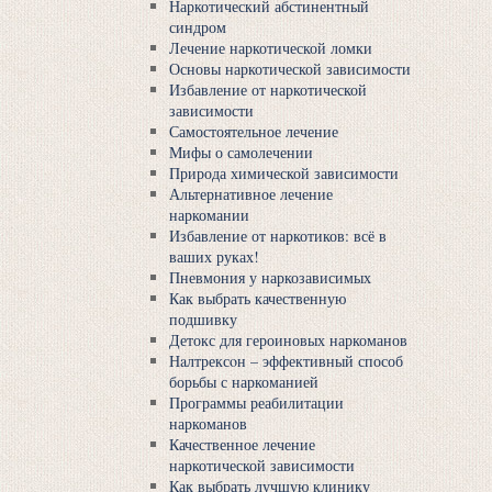
Наркотический абстинентный
синдром
Лечение наркотической ломки
Основы наркотической зависимости
Избавление от наркотической
зависимости
Самостоятельное лечение
Мифы о самолечении
Природа химической зависимости
Альтернативное лечение
наркомании
Избавление от наркотиков: всё в
ваших руках!
Пневмония у наркозависимых
Как выбрать качественную
подшивку
Детокс для героиновых наркоманов
Нaлтрексoн – эффективный способ
борьбы с наркоманией
Программы реабилитации
наркоманов
Качественное лечение
наркотической зависимости
Как выбрать лучшую клинику