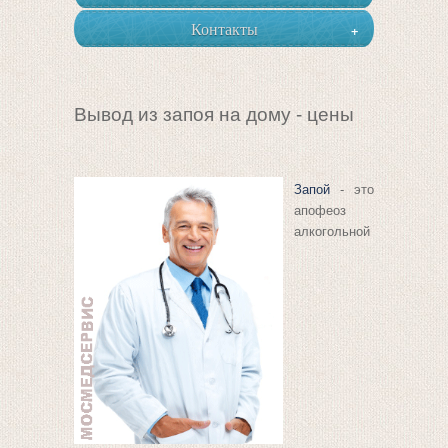
Контакты
+
Вывод из запоя на дому - цены
Запой
- это
апофеоз
алкогольной