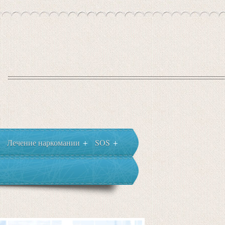
Лечение наркомании
SOS
+
+