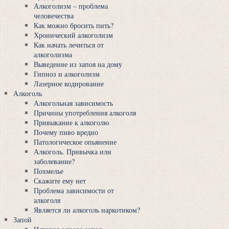
Алкоголизм – проблема
человечества
Как можно бросить пить?
Хронический алкоголизм
Как начать лечиться от
алкоголизма
Выведение из запоя на дому
Гипноз и алкоголизм
Лазерное кодирование
Алкоголь
Алкогольная зависимость
Причины употребления алкоголя
Привыкание к алкоголю
Почему пиво вредно
Патологическое опьянение
Алкоголь. Привычка или
заболевание?
Похмелье
Скажите ему нет
Проблема зависимости от
алкоголя
Является ли алкоголь наркотиком?
Запой