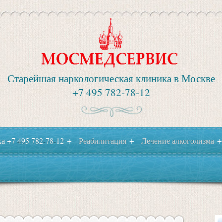
Старейшая наркологическая клиника в Москве
+7 495 782-78-12
 +7 495 782-78-12
Реабилитация
Лечение алкоголизма
+
+
+