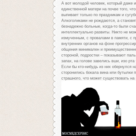
А вот молодой человек, который даже и
единственной матери на почве того, что
выпивает только по праздникам и сугуб
Алкоголиками не рождаются, а становят
безнадежно больные, когда-то были сча
интеллектуально развиты. Никто не мож
измученным, с провалами в памяти, с 
внутренних органов на фоне прогрессир
общения минимален и преимущественно 
стороной, подростки – показывают пал
запах, на голове завелись вши, изо рта
Если бы кто-нибудь из них обернулся н
сторонились бокала вина или бутылки п
страшного, что может существовать на