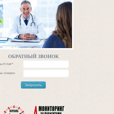
ОБРАТНЫЙ ЗВОНОК
аш E-mail
*
:
аш телефон: