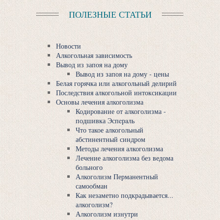
ПОЛЕЗНЫЕ СТАТЬИ
Новости
Алкогольная зависимость
Вывод из запоя на дому
Вывод из запоя на дому - цены
Белая горячка или алкогольный делирий
Последствия алкогольной интоксикации
Основы лечения алкоголизма
Кодирование от алкоголизма -
подшивка Эспeрaль
Что такое алкогольный
абстинентный синдром
Методы лечения алкоголизма
Лечение алкоголизма без ведома
больного
Алкоголизм Перманентный
самообман
Как незаметно подкрадывается...
алкоголизм?
Алкоголизм изнутри