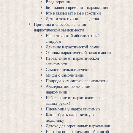
Вред гeроинa
Бич нашего времени - наркомания
Кто навязывает нам наркотики
Дети и токсические вещества
Причины и способы лечения
наркотической зависимости
Наркотический абстинентный
синдром
Лечение наркотической ломки
Основы наркотической зависимости
Избавление от наркотической
зависимости
Самостоятельное лечение
Мифы о самолечении
Природа химической зависимости
Альтернативное лечение
наркомании
Избавление от наркотиков: всё в
ваших руках!
Пневмония у наркозависимых
Как выбрать качественную
подшивку
Детокс для героиновых наркоманов
Нaлтрексoн – эффективный способ