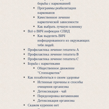
борьбы с наркоманией
Программы реабилитации
наркоманов
Качественное лечение
наркотической зависимости
Как выбрать лучшую клинику
Всё о ВИЧ инфекции СПИД
Как выделить ВИЧ
инфицированного из окружающих
тебя людей.
Профилактика лечение гепатита А
Профилактика лечение гепатита B
Профилактика лечение гепатита C
Борьба с наркотиками
Общественное движение
"Стопнаркотик"
Как позаботиться о своем здоровье
Истинные причины и способы
очищения организма
Детоксикация - чай
Передозировка витаминами
Детоксикация организма
Скажем курению нет