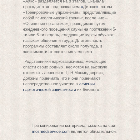
«Аякс» разделяется на 8 этапов. Сначала
проходит этап под названием
«
Детокс
»
, затем –
«Тренировочные упражнения», представляющие
собой психологический тренинг, после них –
«
Очищение
организма», проводимое путем
ежедневного посещения сауны на протяжении 5-
ти или 6-ти недель; следующие курсы обучают
навыкам общения и труда. Длительность
программы составляет около полугода, в
зависимости от состояния человека.
Родственники наркозависимых, желающие
спасти своих родных, несмотря на высокую
стоимость лечения в ЦПН Мосмедсервис,
должны принимать что и они принимают
непосредственное участие в
лечении
наркотической зависимости
их близкого.
При копировании материала, ссылка на сайт
mosmedservice.com
является обязательной.