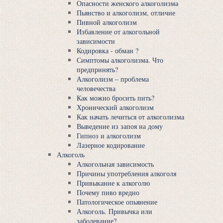
Опасности женского алкоголизма
Пьянство и алкоголизм, отличие
Пивной алкоголизм
Избавление от алкогольной
зависимости
Кодировка - обман ?
Симптомы алкоголизма. Что
предпринять?
Алкоголизм – проблема
человечества
Как можно бросить пить?
Хронический алкоголизм
Как начать лечиться от алкоголизма
Выведение из запоя на дому
Гипноз и алкоголизм
Лазерное кодирование
Алкоголь
Алкогольная зависимость
Причины употребления алкоголя
Привыкание к алкоголю
Почему пиво вредно
Патологическое опьянение
Алкоголь. Привычка или
заболевание?