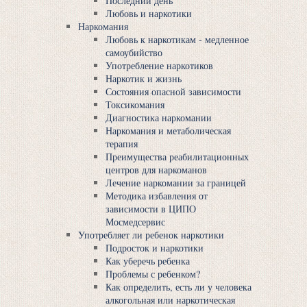
Последний день
Любовь и наркотики
Наркомания
Любовь к наркотикам - медленное
самоубийство
Употребление наркотиков
Наркотик и жизнь
Состояния опасной зависимости
Токсикомания
Диагностика наркомании
Наркомания и метаболическая
терапия
Преимущества реабилитационных
центров для наркоманов
Лечение наркомании за границей
Методика избавления от
зависимости в ЦИПО
Мосмедсервис
Употребляет ли ребенок наркотики
Подросток и наркотики
Как уберечь ребенка
Проблемы с ребенком?
Как определить, есть ли у человека
алкогольная или наркотическая