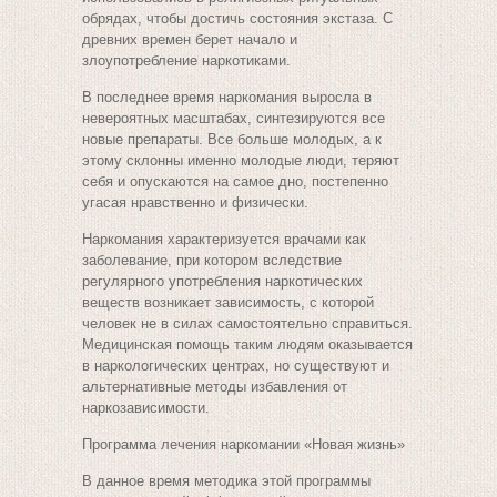
обрядах, чтобы достичь состояния экстаза. С
древних времен берет начало и
злоупотребление наркотиками.
В последнее время наркомания выросла в
невероятных масштабах, синтезируются все
новые препараты. Все больше молодых, а к
этому склонны именно молодые люди, теряют
себя и опускаются на самое дно, постепенно
угасая нравственно и физически.
Наркомания характеризуется врачами как
заболевание, при котором вследствие
регулярного употребления наркотических
веществ возникает зависимость, с которой
человек не в силах самостоятельно справиться.
Медицинская помощь таким людям оказывается
в наркологических центрах, но существуют и
альтернативные методы избавления от
наркозависимости.
Программа лечения наркомании «Новая жизнь»
В данное время методика этой программы