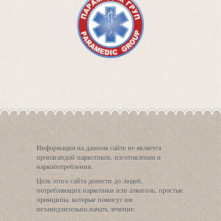
Информация на данном сайте не является
пропагандой наркотиков, изготовления и
наркопотребления.
Цель этого сайта донести до людей,
потребляющих наркотики или алкоголь, простые
принципы, которые помогут им
незамедлительно начать лечение.