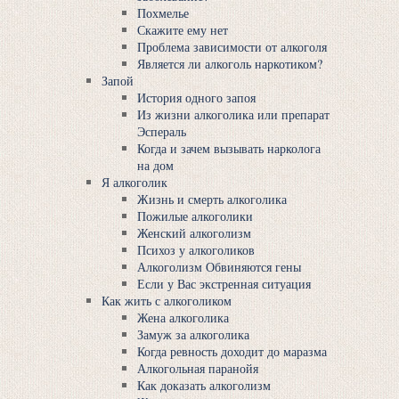
Похмелье
Скажите ему нет
Проблема зависимости от алкоголя
Является ли алкоголь наркотиком?
Запой
История одного запоя
Из жизни алкоголика или препарат
Эспераль
Когда и зачем вызывать нарколога
на дом
Я алкоголик
Жизнь и смерть алкоголика
Пожилые алкоголики
Женский алкоголизм
Психоз у алкоголиков
Алкоголизм Обвиняются гены
Если у Вас экстренная ситуация
Как жить с алкоголиком
Жена алкоголика
Замуж за алкоголика
Когда ревность доходит до маразма
Алкогольная паранойя
Как доказать алкоголизм